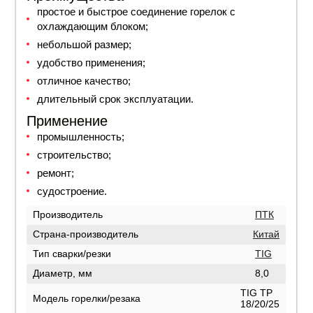
простое и быстрое соединение горелок с
охлаждающим блоком;
небольшой размер;
удобство применения;
отличное качество;
длительный срок эксплуатации.
Применение
промышленность;
строительство;
ремонт;
судостроение.
Производитель
ПТК
Страна-производитель
Китай
Тип сварки/резки
TIG
Диаметр, мм
8,0
TIG TP
Модель горелки/резака
18/20/25