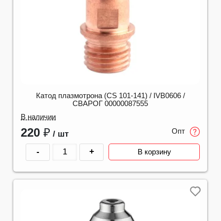
Катод плазмотрона (CS 101-141) / IVB0606 /
СВАРОГ 00000087555
В наличии
220
₽
Опт
/ шт
-
+
В корзину