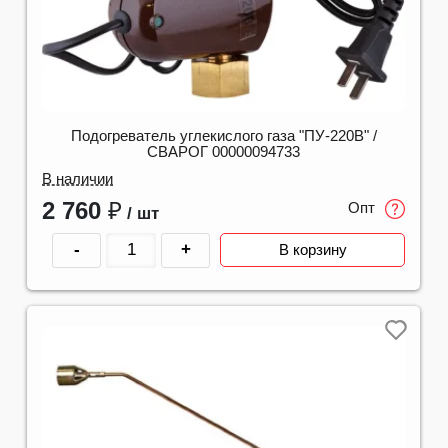
Подогреватель углекислого газа "ПУ-220В" /
СВАРОГ 00000094733
В наличии
2 760
₽
Опт
/ шт
-
+
В корзину