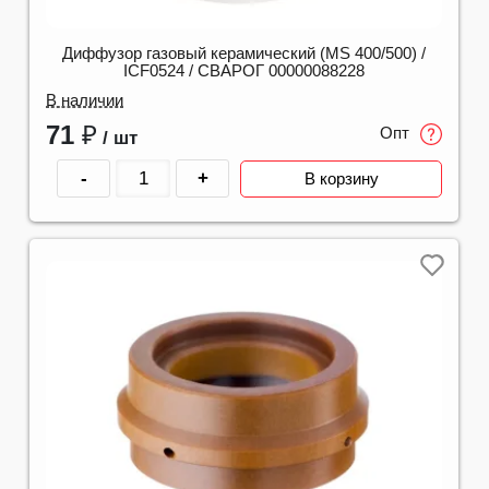
Диффузор газовый керамический (MS 400/500) /
ICF0524 / СВАРОГ 00000088228
В наличии
71
₽
Опт
/ шт
-
+
В корзину