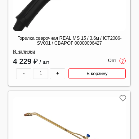
Горелка сварочная REAL MS 15 / 3.6м / ICT2086-
SV001 / СВАРОГ 00000096427
В наличии
4 229
₽
Опт
/ шт
-
+
В корзину