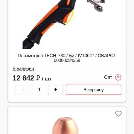
Плазмотрон TECH P80 / 5м / IVT0647 / СВАРОГ
00000094358
В наличии
12 842
₽
Опт
/ шт
-
+
В корзину