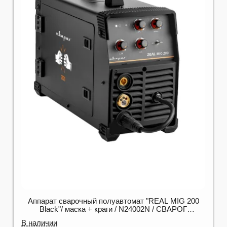
Аппарат сварочный полуавтомат "REAL MIG 200
Black"/ маска + краги / N24002N / СВАРОГ
00000095883
В наличии