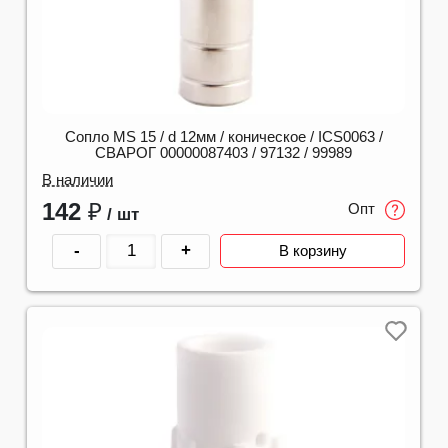
Сопло MS 15 / d 12мм / коническое / ICS0063 /
СВАРОГ 00000087403 / 97132 / 99989
В наличии
142
₽
Опт
/ шт
-
+
В корзину