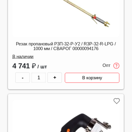
Резак пропановый Р3П-32-Р-У2 / R3P-32-R-LPG /
1000 мм / СВАРОГ 00000094176
В наличии
4 741
₽
Опт
/ шт
-
+
В корзину