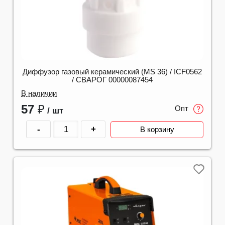
Диффузор газовый керамический (MS 36) / ICF0562
/ СВАРОГ 00000087454
В наличии
57
₽
Опт
/ шт
-
+
В корзину