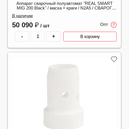
Аппарат сварочный полуавтомат "REAL SMART
MIG 200 Black" / маска + краги / N2A5 / СВАРОГ
00000098557
В наличии
50 090
₽
Опт
/ шт
-
+
В корзину