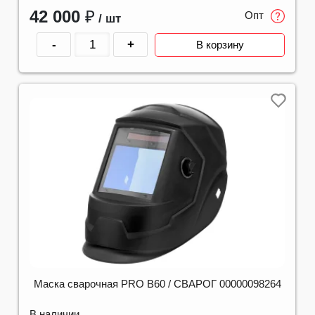
42 000
₽
Опт
/ шт
-
+
В корзину
Маска сварочная PRO B60 / СВАРОГ 00000098264
В наличии