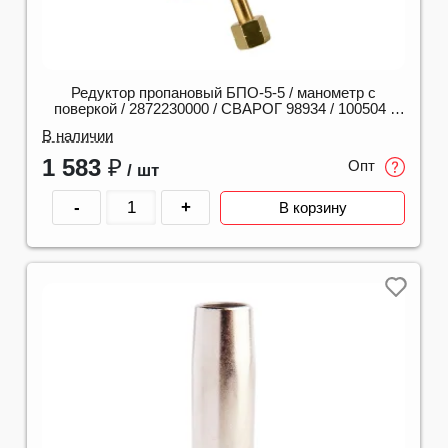
Редуктор пропановый БПО-5-5 / манометр с
поверкой / 2872230000 / СВАРОГ 98934 / 100504 /
101752
В наличии
1 583
₽
Опт
/ шт
-
+
В корзину