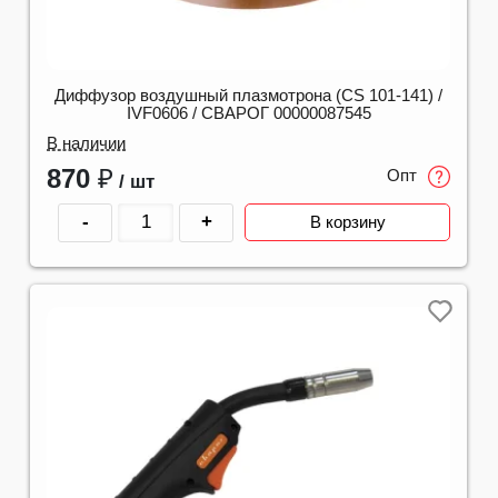
Диффузор воздушный плазмотрона (CS 101-141) /
IVF0606 / СВАРОГ 00000087545
В наличии
870
₽
Опт
/ шт
-
+
В корзину