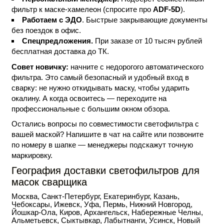
фильтр к маске-хамелеон (спросите про
ADF-5D
).
Работаем с ЭДО
. Быстрые закрывающие документы
без поездок в офис.
Спецпредложения.
При заказе от 10 тысяч рублей
бесплатная доставка до ТК.
Совет новичку:
начните с недорогого автоматического
фильтра. Это самый безопасный и удобный вход в
сварку: не нужно откидывать маску, чтобы ударить
окалину. А когда освоитесь — переходите на
профессиональные с большим окном обзора.
Остались вопросы по совместимости светофильтра с
вашей маской? Напишите в чат на сайте или позвоните
по номеру в шапке — менеджеры подскажут точную
маркировку.
География доставки светофильтров для
масок сварщика
Москва, Санкт-Петербург, Екатеринбург, Казань,
Чебоксары, Ижевск, Уфа, Пермь, Нижний Новгород,
Йошкар-Ола, Киров, Архангельск, Набережные Челны,
Альметьевск, Сыктывкар, Лабытнанги, Усинск, Новый