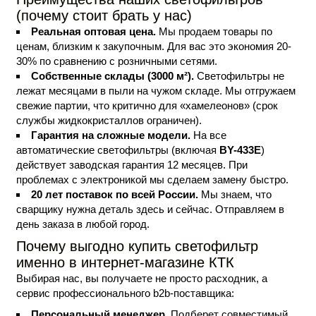
(почему стоит брать у нас)
Реальная оптовая цена.
Мы продаем товары по
ценам, близким к закупочным. Для вас это экономия 20-
30% по сравнению с розничными сетями.
Собственные склады (3000 м²).
Светофильтры не
лежат месяцами в пыли на чужом складе. Мы отгружаем
свежие партии, что критично для «хамелеонов» (срок
службы жидкокристаллов ограничен).
Гарантия на сложные модели.
На все
автоматические светофильтры (включая
BY-433E
)
действует заводская гарантия 12 месяцев. При
проблемах с электроникой мы сделаем замену быстро.
20 лет поставок по всей России.
Мы знаем, что
сварщику нужна деталь здесь и сейчас. Отправляем в
день заказа в любой город.
Почему выгодно купить светофильтр
именно в интернет-магазине КТК
Выбирая нас, вы получаете не просто расходник, а
сервис профессионального b2b-поставщика:
Персональный менеджер.
Подберет совместимый