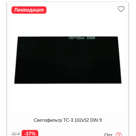
Ликвидация
Светофильтр ТС-3 102х52 DIN 9
-37%
30
₽
Опт