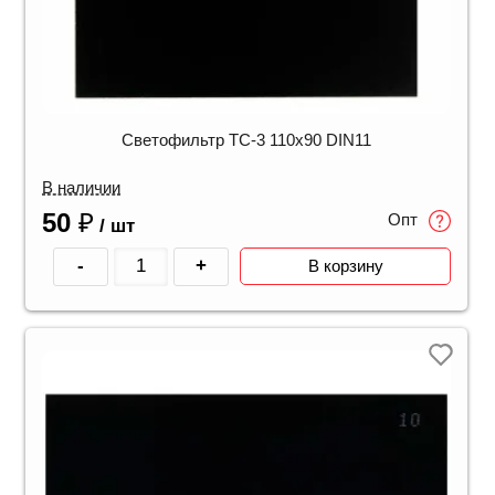
Светофильтр ТС-3 110х90 DIN11
В наличии
50
₽
Опт
/ шт
-
+
В корзину