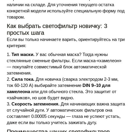
наличии на складе. Для уточнения текущего остатка
конкретной модели используйте специальную форму под
товаром.
Как выбрать светофильтр новичку: 3
простых шага
Если вы только начинаете варить, ориентируйтесь на три
критерия:
Тип маски.
У вас обычная маска? Тогда нужны
стеклянные сменные фильтры. Если маска-«хамелеон»
— покупайте совместимый блок автоматической
затемнения.
Сила тока.
Для новичка (сварка электродом 2-3 мм,
ток 60-120 А) выбирайте затемнение
DIN 9–10 для
хамелеона
или для обычного стекла. Это защитит от
«зайчиков», но шов будет видно.
Скорость затемнения.
Для начинающих важна защита
от случайной дуги. У автоматических фильтров она
составляет 0.00005 секунды — глаза не успеют устать,
даже если вы только учитесь зажигать дугу.
Преимущества наших светофильтров