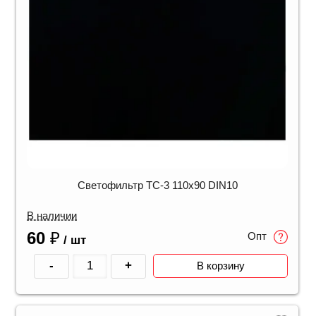
Светофильтр ТС-3 110х90 DIN10
В наличии
60
₽
Опт
/ шт
-
+
В корзину