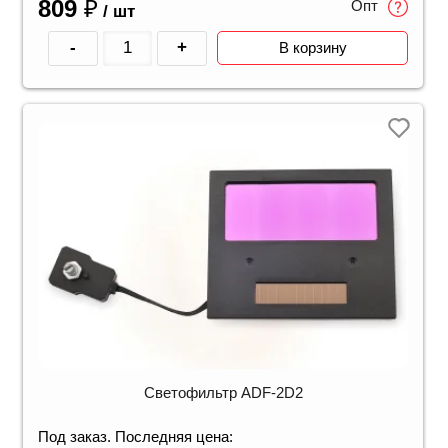
809
₽
Опт
/ шт
-
+
В корзину
Светофильтр ADF-2D2
Под заказ. Последняя цена: