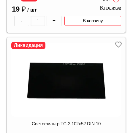
19
₽
В наличии
/ шт
-
+
В корзину
Ликвидация
Светофильтр ТС-3 102х52 DIN 10