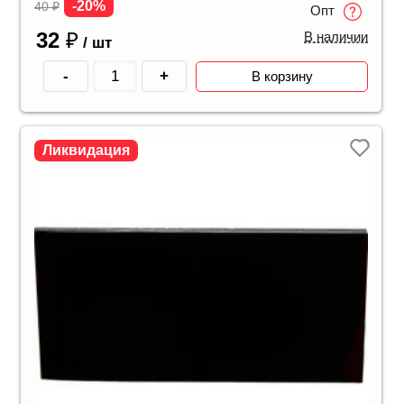
-20%
40
₽
Опт
32
₽
В наличии
/ шт
-
+
В корзину
Ликвидация