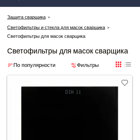
Защита сварщика
Светофильтры и стекла для масок сварщика
Светофильтры для масок сварщика
Светофильтры для масок сварщика
По популярности
Фильтры
плиткой
табли