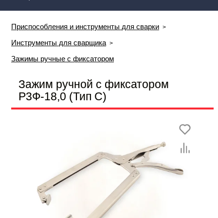
Приспособления и инструменты для сварки
Инструменты для сварщика
Зажимы ручные с фиксатором
Зажим ручной с фиксатором
Р3Ф-18,0 (Тип С)