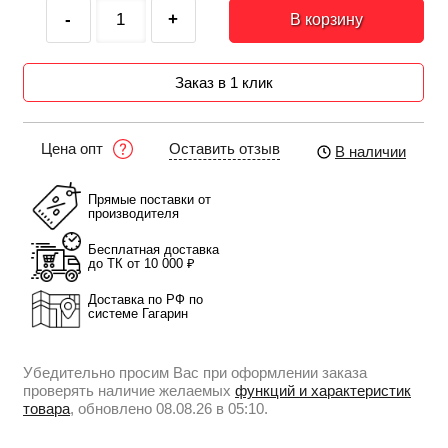
-
+
В корзину
Заказ в 1 клик
Оставить отзыв
Цена опт
В наличии
Прямые поставки от
производителя
Бесплатная доставка
до ТК от 10 000 ₽
Доставка по РФ по
системе Гагарин
Убедительно просим Вас при оформлении заказа
проверять наличие желаемых
функций и характеристик
товара
, обновлено 08.08.26 в 05:10.