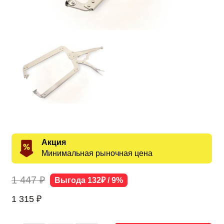
Акция
Минимальная рыночная цена
1 447 ₽
Выгода 132₽ / 9%
1 315
₽