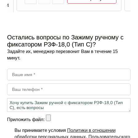
ичии
Остались вопросы по Зажиму ручному с
фиксатором Р3Ф-18,0 (Тип С)?
Задайте их, менеджер перезвонит Вам в течение 15
минут.
Приложить файл:
Вы принимаете условия
Политики в отношении
обработки персональных данных
,
Пользовательского