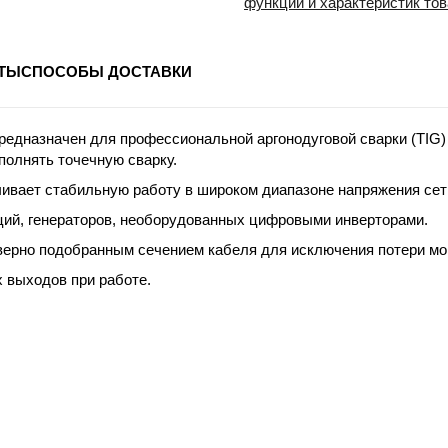
функций и характеристик то
ТЫ
СПОСОБЫ ДОСТАВКИ
едназначен для профессиональной аргонодуговой сварки (TIG)
полнять точечную сварку.
чивает стабильную работу в широком диапазоне напряжения сет
ций, генераторов, необорудованных цифровыми инверторами.
верно подобранным сечением кабеля для исключения потери мо
 выходов при работе.