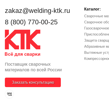
zakaz@welding-ktk.ru
Каталог:
Сварочные ма
8 (800) 770-00-25
Сварочное об
Газосварочное
Приcпособлен
Защита сварщи
Абразивные м
Вытяжные уст
Компрессорно
Поставщик сварочных
материалов по всей России
Заказать консультацию