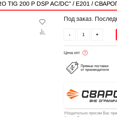
RO TIG 200 P DSP AC/DC" / E201 / СВАРО
Под заказ. Послед
-
+
Цена опт
Прямые поставки
от производителя
Убедительно просим Вас при