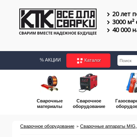
20 лет п
3000 м²
40 000 
% АКЦИИ
Каталог
Сварочные
Сварочное
Газосвар
материалы
оборудование
оборудо
Сварочное оборудование
Сварочные аппараты MIG,