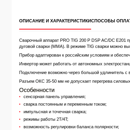
ОПИСАНИЕ И ХАРАКТЕРИСТИКИ
СПОСОБЫ ОПЛА
Сварочный аппарат PRO TIG 200 P DSP AC/DC E201 пр
дуговой сварки (MMA). В режиме TIG сварки можно вы
Прибор адаптирован к российским условиям и обеспе
Инвертор может работать от автономных электростан
Подключение возможно через большой удлинитель с 
Разъем ОКС 35-50 мм не допускает перегрева силовых
Особенности
сенсорная панель управления;
сварка постоянным и переменным током;
импульсная и точечная сварка;
режимы работы 2T/4T;
возможность регулировки баланса полярности;