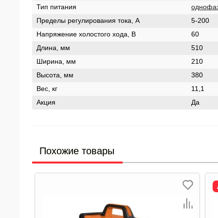
Тип питания
однофа
Пределы регулирования тока, А
5-200
Напряжение холостого хода, В
60
Длина, мм
510
Ширина, мм
210
Высота, мм
380
Вес, кг
11,1
Акция
Да
Похожие товары