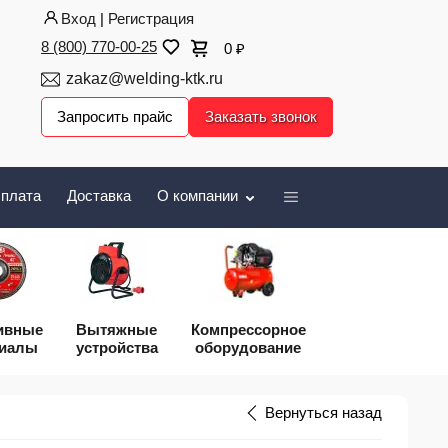
Вход
|
Регистрация
8 (800) 770-00-25
0
₽
zakaz@welding-ktk.ru
Запросить прайс
Заказать звонок
плата
Доставка
О компании
ивные
Вытяжные
Компрессорное
риалы
устройства
оборудование
Вернуться назад