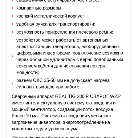
компактные размеры;
крепкий металлический корпус;
удобная ручка для транспортировки;
возможность прикрепления плечевого ремня;
устройство может работать от автономных
электростанций, генераторов, необорудованных
цифровыми инверторами, подключение возможно
через большой удлинитель с верно подобранным
сечением кабеля для исключения потери
мощности;
разъем ОКС 35-50 мм не допускает нагрева
силовых выходов при работе.
Сварочный аппарат REAL TIG 200 Р СВАРОГ W224
имеет интеллектуальную систему охлаждения и
мощный вентилятор, создающий поток воздуха
более 10 м/с. Система охлаждения уменьшает
загрязнение инвертора, энергопотребление на
холостом ходу и уровень шума.
Данная функция будет полезна в случаях, когда