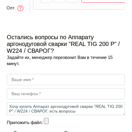
25 
20
ичии
Остались вопросы по Аппарату
аргонодуговой сварки "REAL TIG 200 Р" /
W224 / СВАРОГ?
Задайте их, менеджер перезвонит Вам в течение 15
минут.
Приложить файл: