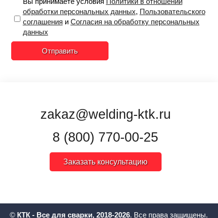
Вы принимаете условия
Политики в отношении
обработки персональных данных
,
Пользовательского
соглашения
и
Согласия на обработку персональных
данных
Отправить
zakaz@welding-ktk.ru
8 (800) 770-00-25
Заказать консультацию
©
КТК - Все для сварки, 2018-2026
. Все права защищены.