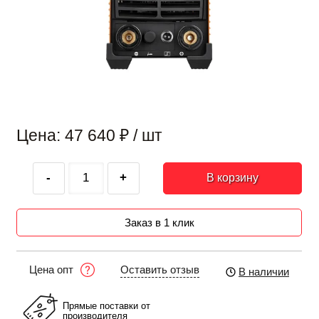
Цена: 47 640
₽
/ шт
-
+
В корзину
Заказ в 1 клик
Оставить отзыв
Цена опт
В наличии
Прямые поставки от
производителя