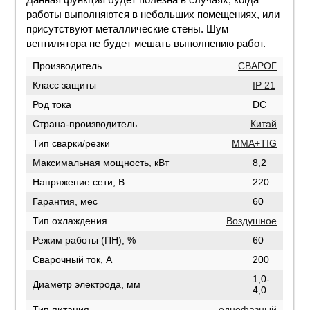
работы выполняются в небольших помещениях, или
присутствуют металлические стены. Шум
вентилятора не будет мешать выполнению работ.
Производитель
СВАРОГ
Класс защиты
IP 21
Род тока
DC
Страна-производитель
Китай
Тип сварки/резки
MMA+TIG
Максимальная мощность, кВт
8,2
Напряжение сети, В
220
Гарантия, мес
60
Тип охлаждения
Воздушное
Режим работы (ПН), %
60
Сварочный ток, А
200
1,0-
Диаметр электрода, мм
4,0
Тип питания
однофазный