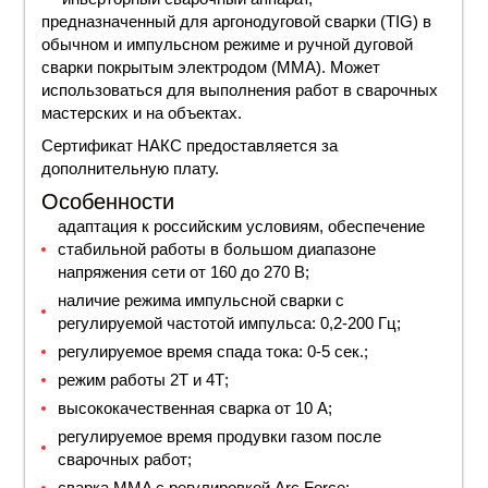
предназначенный для аргонодуговой сварки (TIG) в
обычном и импульсном режиме и ручной дуговой
сварки покрытым электродом (MMA). Может
использоваться для выполнения работ в сварочных
мастерских и на объектах.
Сертификат НАКС предоставляется за
дополнительную плату.
Особенности
адаптация к российским условиям, обеспечение
стабильной работы в большом диапазоне
напряжения сети от 160 до 270 В;
наличие режима импульсной сварки с
регулируемой частотой импульса: 0,2-200 Гц;
регулируемое время спада тока: 0-5 сек.;
режим работы 2Т и 4Т;
высококачественная сварка от 10 А;
регулируемое время продувки газом после
сварочных работ;
сварка MMA с регулировкой Arc Force;