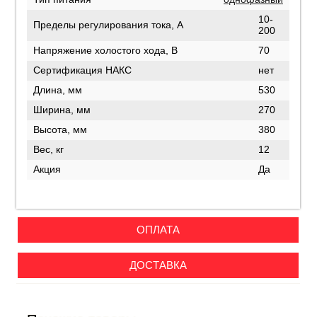
10-
Пределы регулирования тока, А
200
Напряжение холостого хода, В
70
Сертификация НАКС
нет
Длина, мм
530
Ширина, мм
270
Высота, мм
380
Вес, кг
12
Акция
Да
ОПЛАТА
ДОСТАВКА