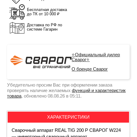
Бесплатная доставка
до ТК от 10 000 ₽
Доставка по РФ по
системе Гагарин
⭐Официальный дилер
Сварог⭐
О бренде Сварог
Убедительно просим Вас при оформлении заказа
проверять наличие желаемых
функций и характеристик
товара
, обновлено 08.08.26 в 05:11.
ХАРАКТЕРИСТИКИ
Сварочный аппарат REAL TIG 200 Р СВАРОГ W224
— инверторный сварочный аппарат,