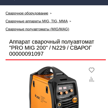
Сварочное оборудование
Сварочные аппараты MIG, TIG, MMA
Сварочные полуавтоматы (MIG/MAG)
Аппарат сварочный полуавтомат
"PRO MIG 200" / N229 / СВАРОГ
00000091097