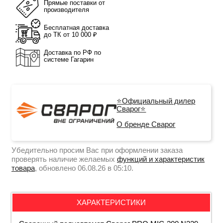
Прямые поставки от
производителя
Бесплатная доставка
до ТК от 10 000 ₽
Доставка по РФ по
системе Гагарин
⭐Официальный дилер
Сварог⭐
О бренде Сварог
Убедительно просим Вас при оформлении заказа
проверять наличие желаемых
функций и характеристик
товара
, обновлено 06.08.26 в 05:10.
ХАРАКТЕРИСТИКИ