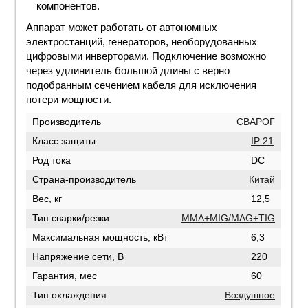
компонентов.
Аппарат может работать от автономных
электростанций, генераторов, необорудованных
цифровыми инверторами. Подключение возможно
через удлинитель большой длины с верно
подобранным сечением кабеля для исключения
потери мощности.
Производитель
СВАРОГ
Класс защиты
IP 21
Род тока
DC
Страна-производитель
Китай
Вес, кг
12,5
Тип сварки/резки
MMA+MIG/MAG+TIG
Максимальная мощность, кВт
6,3
Напряжение сети, В
220
Гарантия, мес
60
Тип охлаждения
Воздушное