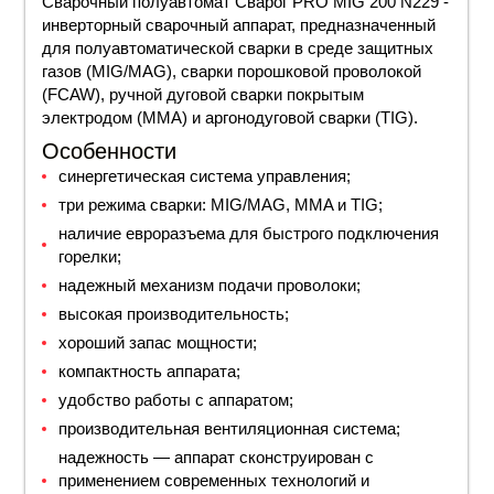
Сварочный полуавтомат Сварог PRO MIG 200 N229 -
инверторный сварочный аппарат, предназначенный
для полуавтоматической сварки в среде защитных
газов (MIG/MAG), сварки порошковой проволокой
(FCAW), ручной дуговой сварки покрытым
электродом (ММА) и аргонодуговой сварки (TIG).
Особенности
синергетическая система управления;
три режима сварки: MIG/MAG, MMA и TIG;
наличие евроразъема для быстрого подключения
горелки;
надежный механизм подачи проволоки;
высокая производительность;
хороший запас мощности;
компактность аппарата;
удобство работы с аппаратом;
производительная вентиляционная система;
надежность — аппарат сконструирован с
применением современных технологий и