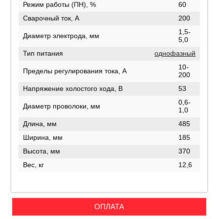
Режим работы (ПН), %
60
Сварочный ток, А
200
1,5-
Диаметр электрода, мм
5,0
Тип питания
однофазный
10-
Пределы регулирования тока, А
200
Напряжение холостого хода, В
53
0,6-
Диаметр проволоки, мм
1,0
Длина, мм
485
Ширина, мм
185
Высота, мм
370
Вес, кг
12,6
ОПЛАТА