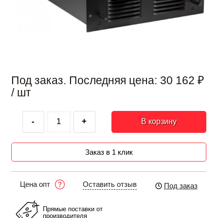
Под заказ. Последняя цена:
30 162
₽
/ шт
-
+
В корзину
Заказ в 1 клик
Оставить отзыв
Цена опт
Под заказ
Прямые поставки от
производителя