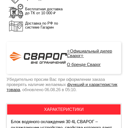
Бесплатная доставка
до ТК от 10 000 ₽
Доставка по РФ по
системе Гагарин
⭐Официальный дилер
Сварог⭐
О бренде Сварог
Убедительно просим Вас при оформлении заказа
проверять наличие желаемых
функций и характеристик
товара
, обновлено 06.08.26 в 05:10.
ХАРАКТЕРИСТИКИ
Блок водяного охлаждения 30 4L СВАРОГ –
охлаждающее устройство, свойства которого дают