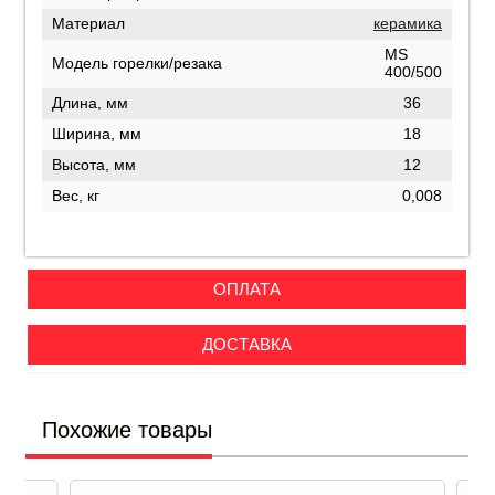
Материал
керамика
MS
Модель горелки/резака
400/500
Длина, мм
36
Ширина, мм
18
Высота, мм
12
Вес, кг
0,008
ОПЛАТА
ДОСТАВКА
Похожие товары