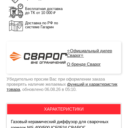
Бесплатная доставка
до ТК от 10 000 ₽
Доставка по РФ по
системе Гагарин
⭐Официальный дилер
Сварог⭐
О бренде Сварог
Убедительно просим Вас при оформлении заказа
проверять наличие желаемых
функций и характеристик
товара
, обновлено 06.08.26 в 05:10.
ХАРАКТЕРИСТИКИ
Газовый керамический диффузор для сварочных
горелок MS 400/500 ICF0524 СВАРОГ