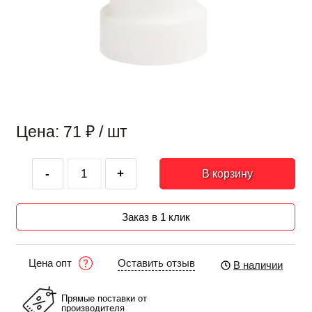
Цена: 71
₽
/ шт
-
+
В корзину
Заказ в 1 клик
Оставить отзыв
Цена опт
В наличии
Прямые поставки от
производителя