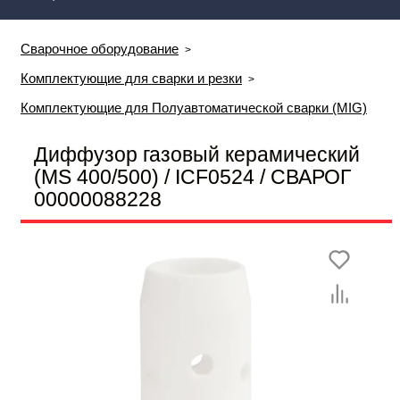
Сварочное оборудование
Комплектующие для сварки и резки
Комплектующие для Полуавтоматической сварки (MIG)
Диффузор газовый керамический
(MS 400/500) / ICF0524 / СВАРОГ
00000088228