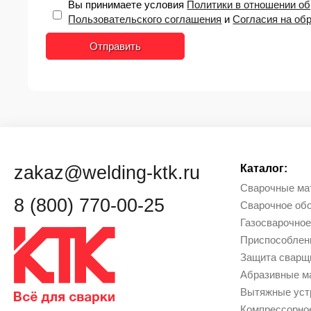
Вы принимаете условия
Политики в отношении о
Пользовательского соглашения
и
Согласия на об
Отправить
zakaz@welding-ktk.ru
Каталог:
Сварочные ма
8 (800) 770-00-25
Сварочное об
Газосварочное
Приcпособлен
Защита сварщи
Абразивные м
Вытяжные уст
Компрессорно