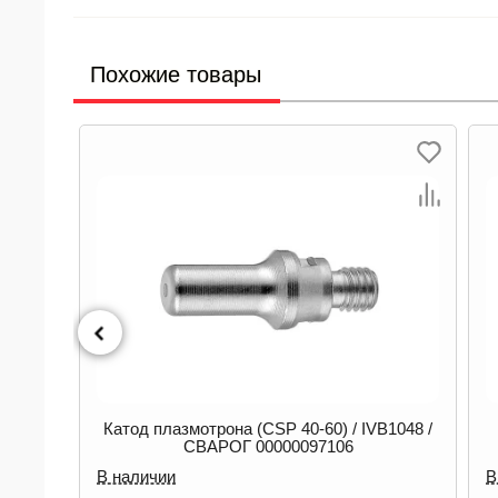
Похожие товары
B1048 /
Диффузор воздушный плазмотрона (CS
101) / IZN0517 / СВАРОГ 00000096137
В наличии