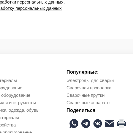
бработки персональных данных
,
работку персональных данных
Популярные:
териалы
Электроды для сварки
орудование
Сварочная проволока
 оборудование
Сварочные прутки
ия и инструменты
Сварочные аппараты
ка, одежда, обувь
Поделиться
атериалы
ройства
е оборудование