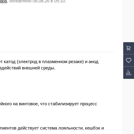
вара
, обновлено 08.08.26 в 05:10.
катод (электрод в плазменном резаке) и анод
оздействий внешней среды.
йного на винтовое, что стабилизирует процесс
клиентов действует система лояльности, кешбэк и