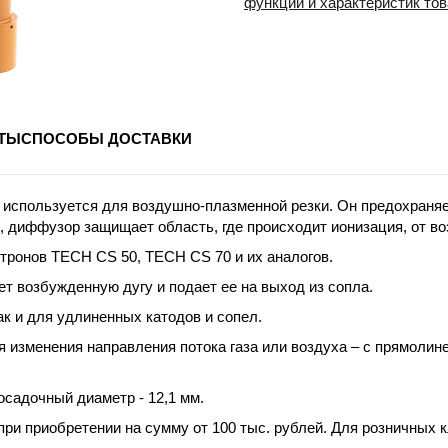
функций и характеристик то
ТЫ
СПОСОБЫ ДОСТАВКИ
пользуется для воздушно-плазменной резки. Он предохраняет 
, диффузор защищает область, где происходит ионизация, от в
ронов TECH CS 50, TECH CS 70 и их аналогов.
 возбужденную дугу и подает ее на выход из сопла.
к и для удлиненных катодов и сопел.
 изменения направления потока газа или воздуха – с прямолине
осадочный диаметр - 12,1 мм.
при приобретении на сумму от 100 тыс. рублей. Для розничных 