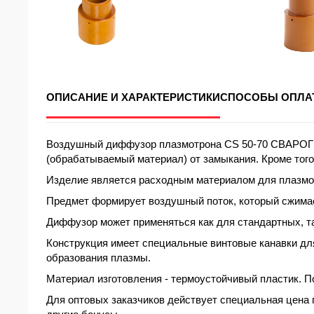
ОПИСАНИЕ И ХАРАКТЕРИСТИКИ
СПОСОБЫ ОПЛА
Воздушный диффузор плазмотрона CS 50-70 СВАРОГ ис
(обрабатываемый материал) от замыкания. Кроме того
Изделие является расходным материалом для плазмот
Предмет формирует воздушный поток, который сжимает
Диффузор может применяться как для стандартных, та
Конструкция имеет специальные винтовые канавки для
образования плазмы.
Материал изготовления - термоустойчивый пластик. П
Для оптовых заказчиков действует специальная цена 