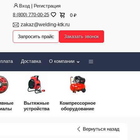
Вход
|
Регистрация
8 (800) 770-00-25
0
₽
zakaz@welding-ktk.ru
Запросить прайс
Заказать звонок
плата
Доставка
О компании
ивные
Вытяжные
Компрессорное
риалы
устройства
оборудование
Вернуться назад