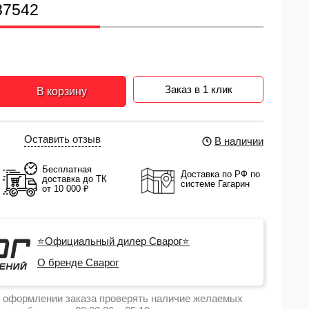
87542
Заказ в 1 клик
В корзину
Оставить отзыв
В наличии
Бесплатная
Доставка по РФ по
доставка до ТК
системе Гагарин
от 10 000 ₽
⭐Официальный дилер Сварог⭐
О бренде Сварог
 оформлении заказа проверять наличие желаемых