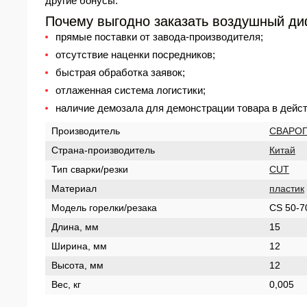
другие бонусы.
Почему выгодно заказать воздушный д
прямые поставки от завода-производителя;
отсутствие наценки посредников;
быстрая обработка заявок;
отлаженная система логистики;
наличие демозала для демонстрации товара в дейст
Производитель
СВАРО
Страна-производитель
Китай
Тип сварки/резки
CUT
Материал
пластик
Модель горелки/резака
CS 50-7
Длина, мм
15
Ширина, мм
12
Высота, мм
12
Вес, кг
0,005