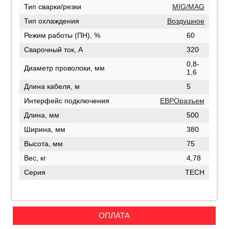
Тип сварки/резки
MIG/MAG
Тип охлаждения
Воздушное
Режим работы (ПН), %
60
Сварочный ток, А
320
0,8-
Диаметр проволоки, мм
1,6
Длина кабеля, м
5
Интерфейс подключения
ЕВРОразъем
Длина, мм
500
Ширина, мм
380
Высота, мм
75
Вес, кг
4,78
Серия
TECH
ОПЛАТА