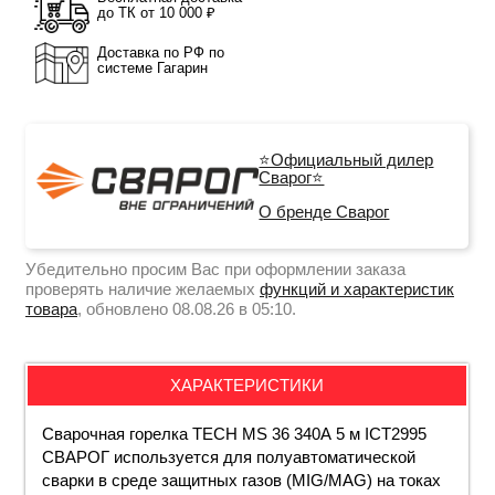
до ТК от 10 000 ₽
Доставка по РФ по
системе Гагарин
⭐Официальный дилер
Сварог⭐
О бренде Сварог
Убедительно просим Вас при оформлении заказа
проверять наличие желаемых
функций и характеристик
товара
, обновлено 08.08.26 в 05:10.
ХАРАКТЕРИСТИКИ
Сварочная горелка TECH MS 36 340А 5 м ICT2995
СВАРОГ используется для полуавтоматической
сварки в среде защитных газов (MIG/MAG) на токах