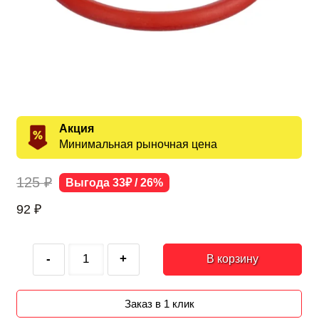
Акция
Минимальная рыночная цена
125 ₽
Выгода 33₽ / 26%
92
₽
-
+
В корзину
Заказ в 1 клик