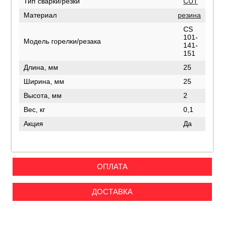
Тип сварки/резки
CUT
Материал
резина
CS
101-
Модель горелки/резака
141-
151
Длина, мм
25
Ширина, мм
25
Высота, мм
2
Вес, кг
0,1
Акция
Да
ОПЛАТА
ДОСТАВКА