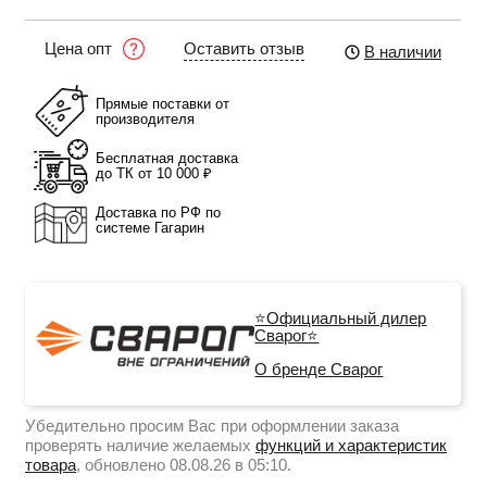
Оставить отзыв
Цена опт
В наличии
Прямые поставки от
производителя
Бесплатная доставка
до ТК от 10 000 ₽
Доставка по РФ по
системе Гагарин
⭐Официальный дилер
Сварог⭐
О бренде Сварог
Убедительно просим Вас при оформлении заказа
проверять наличие желаемых
функций и характеристик
товара
, обновлено 08.08.26 в 05:10.