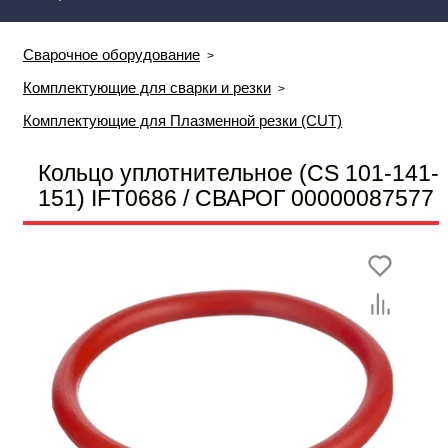
Сварочное оборудование
Комплектующие для сварки и резки
Комплектующие для Плазменной резки (CUT)
Кольцо уплотнительное (CS 101-141-
151) IFT0686 / СВАРОГ 00000087577