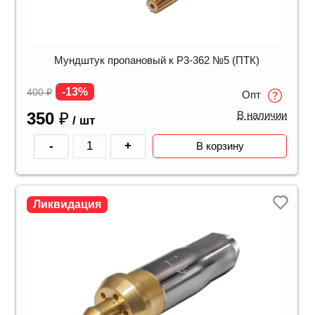
Мундштук пропановый к Р3-362 №5 (ПТК)
-13%
400
₽
Опт
350
₽
В наличии
/ шт
-
+
В корзину
Ликвидация