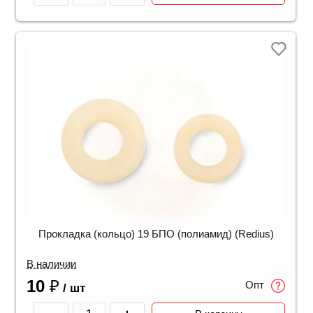
Прокладка (кольцо) 19 БПО (полиамид) (Redius)
В наличии
10
₽
Опт
/ шт