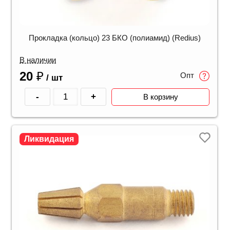
Прокладка (кольцо) 23 БКО (полиамид) (Redius)
В наличии
20
₽
Опт
/ шт
-
+
В корзину
Ликвидация