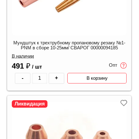
Мундштук к трехтрубному пропановому резаку №1-
PNM в сборе 10-25мм/ СВАРОГ 00000094185
В наличии
491
₽
Опт
/ шт
-
+
В корзину
Ликвидация