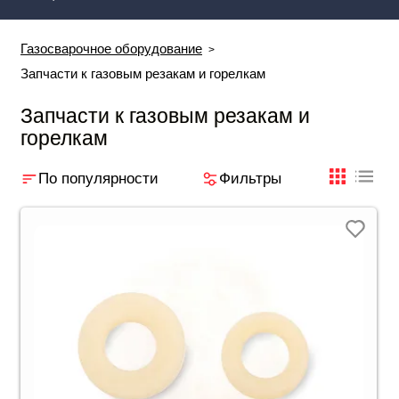
Газосварочное оборудование
Запчасти к газовым резакам и горелкам
Запчасти к газовым резакам и
горелкам
По популярности
Фильтры
плиткой
табли