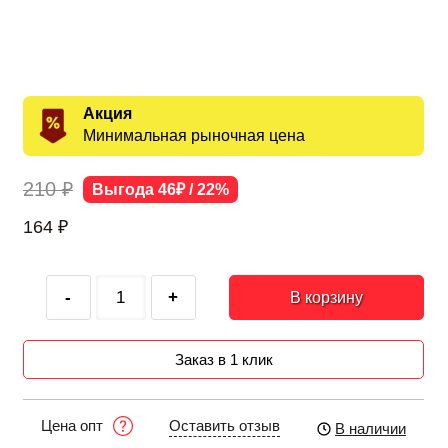
Акция
Минимальная рыночная цена
210 ₽
Выгода 46₽ / 22%
164
₽
-
+
В корзину
Заказ в 1 клик
Оставить отзыв
Цена опт
В наличии