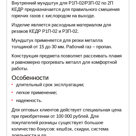
Внутренний
мундштук для Р1П-02/Р3П-02
no 2П
КЕДР предназначается для правильного смешения
горючих газов с кислородом на выходе.
Изделие является расходным материалом для
резаков КЕДР
Р1П
-02 и
Р3П
-02.
Мундштук применяется для резки металла
толщиной от 15 до 30 мм. Рабочий газ –
пропан
.
Конструкция предмета позволяет рассеивать пламя
и равномерно прогревать металл для комфортной
работы.
Особенности
длительный срок эксплуатации;
легкое применение;
надежность.
Для оптовых клиентов действует специальная
цена
при приобретении от 100 000 рублей. Для
покупателей розницы существует большое
количество бонусов: кешбэк, скидки, система
лояльности и др.