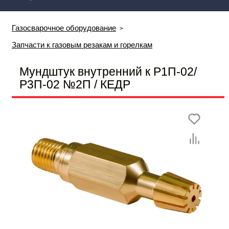
Газосварочное оборудование
Запчасти к газовым резакам и горелкам
Мундштук внутренний к Р1П-02/
Р3П-02 №2П / КЕДР