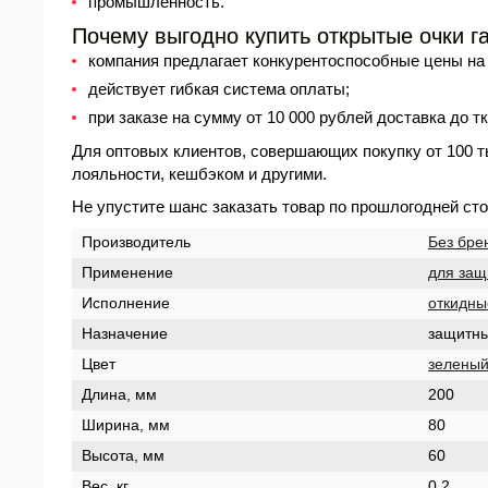
промышленность.
Почему выгодно купить открытые очки га
компания предлагает конкурентоспособные
цены
на 
действует гибкая система оплаты;
при заказе на сумму от 10 000 рублей доставка до 
Для оптовых клиентов, совершающих покупку от 100 т
лояльности, кешбэком и другими.
Не упустите шанс заказать товар по прошлогодней ст
Производитель
Без бре
Применение
для защ
Исполнение
откидны
Назначение
защитн
Цвет
зелены
Длина, мм
200
Ширина, мм
80
Высота, мм
60
Вес, кг
0,2