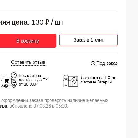
няя цена:
130
₽
/ шт
Заказ в 1 клик
В корзину
Оставить отзыв
Под заказ
Бесплатная
Доставка по РФ по
доставка до ТК
системе Гагарин
от 10 000 ₽
 оформлении заказа проверять наличие желаемых
вара
, обновлено 07.08.26 в 05:10.