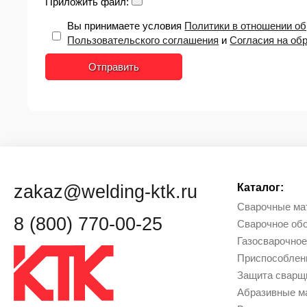
Приложить файл:
Вы принимаете условия
Политики в отношении о
Пользовательского соглашения
и
Согласия на об
Отправить
zakaz@welding-ktk.ru
Каталог:
Сварочные ма
8 (800) 770-00-25
Сварочное об
Газосварочное
Приcпособлен
Защита сварщи
Абразивные м