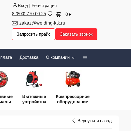
Вход
|
Регистрация
8 (800) 770-00-25
0
₽
zakaz@welding-ktk.ru
Запросить прайс
Заказать звонок
плата
Доставка
О компании
ивные
Вытяжные
Компрессорное
риалы
устройства
оборудование
Вернуться назад