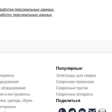
бработки персональных данных
,
работку персональных данных
Популярные:
териалы
Электроды для сварки
орудование
Сварочная проволока
 оборудование
Сварочные прутки
ия и инструменты
Сварочные аппараты
ка, одежда, обувь
Поделиться
атериалы