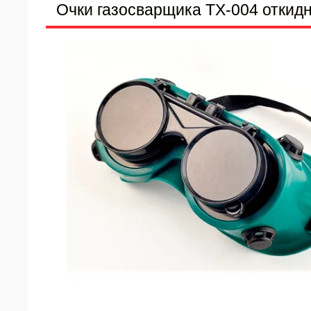
Очки газосварщика TX-004 откид