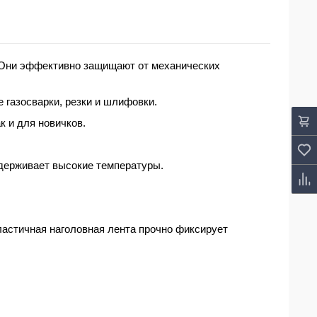
. Они эффективно защищают от механических
 газосварки, резки и шлифовки.
 и для новичков.
ыдерживает высокие температуры.
ластичная наголовная лента прочно фиксирует