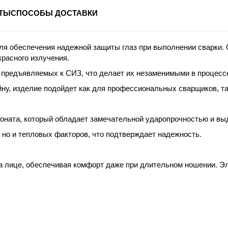
ТЫ
СПОСОБЫ ДОСТАВКИ
ля обеспечения надежной защиты глаз при выполнении сварки
красного излучения.
 предъявляемых к СИЗ, что делает их незаменимыми в процессе
у, изделие подойдет как для профессиональных сварщиков, так
боната, который обладает замечательной ударопрочностью и в
 но и тепловых факторов, что подтверждает надежность.
а лице, обеспечивая комфорт даже при длительном ношении. Э