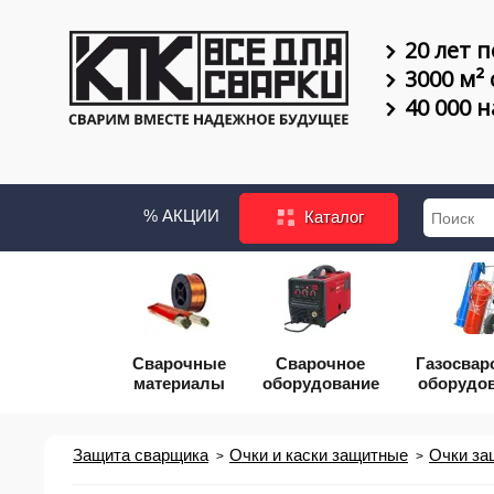
20 лет п
3000 м²
40 000 
% АКЦИИ
Каталог
Сварочные
Сварочное
Газосвар
материалы
оборудование
оборудо
Защита сварщика
Очки и каски защитные
Очки за