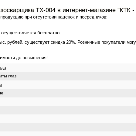
зосварщика TX-004 в интернет-магазине "КТК -
продукцию при отсутствии наценок и посредников;
тк осуществляется бесплатно.
ыс. рублей, существует скидка 20%. Розничные покупатели мог
оимости до повышения!
нда
иты глаз
е
ые
й