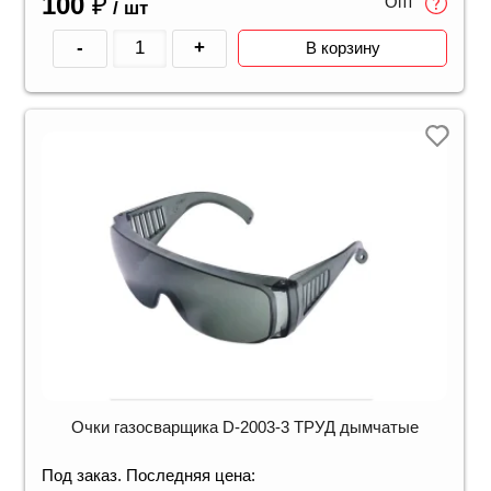
100
₽
Опт
/ шт
-
+
В корзину
Очки газосварщика D-2003-3 ТРУД дымчатые
Под заказ. Последняя цена: