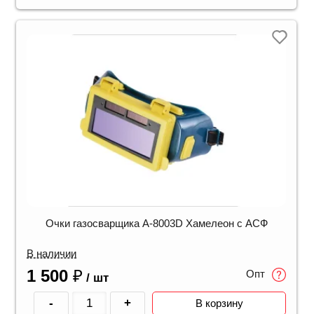
Очки газосварщика A-8003D Хамелеон c АСФ
В наличии
1 500
₽
Опт
/ шт
-
+
В корзину