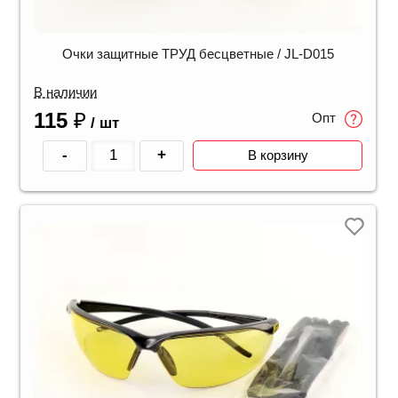
Очки защитные ТРУД бесцветные / JL-D015
В наличии
115
₽
Опт
/ шт
-
+
В корзину