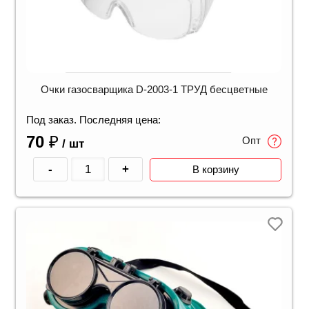
Очки газосварщика D-2003-1 ТРУД бесцветные
Под заказ. Последняя цена:
70
₽
Опт
/ шт
-
+
В корзину