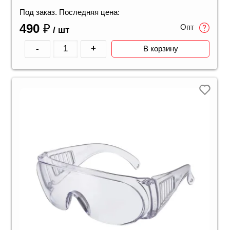
Под заказ. Последняя цена:
490
₽
Опт
/ шт
-
+
В корзину