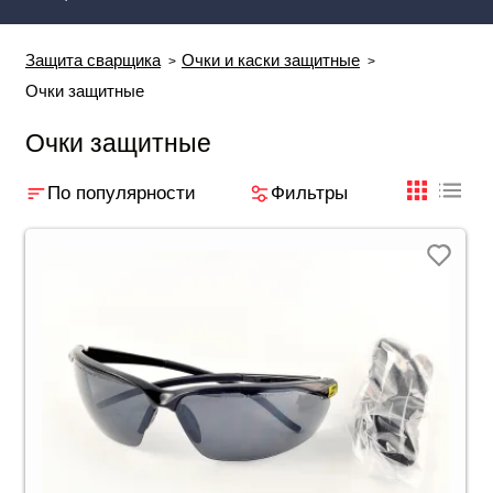
Защита сварщика
Очки и каски защитные
Очки защитные
Очки защитные
По популярности
Фильтры
плиткой
табли