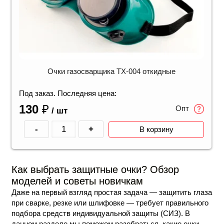
Очки газосварщика TX-004 откидные
Под заказ. Последняя цена:
130
₽
Опт
/ шт
-
+
В корзину
Как выбрать защитные очки? Обзор
моделей и советы новичкам
Даже на первый взгляд простая задача — защитить глаза
при сварке, резке или шлифовке — требует правильного
подбора средств индивидуальной защиты (СИЗ). В
данном разделе мы поможем разобраться, какие очки