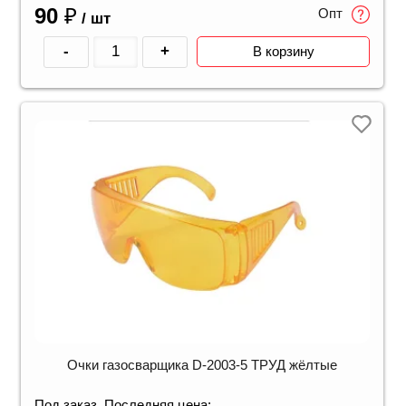
90
₽
Опт
/ шт
-
+
В корзину
Очки газосварщика D-2003-5 ТРУД жёлтые
Под заказ. Последняя цена: