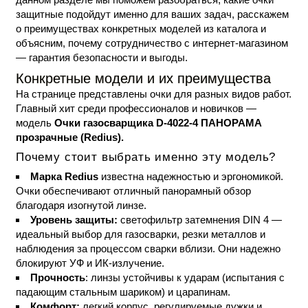
защитные подойдут именно для ваших задач, расскажем
о преимуществах конкретных моделей из каталога и
объясним, почему сотрудничество с интернет-магазином
— гарантия безопасности и выгоды.
Конкретные модели и их преимущества
На странице представлены очки для разных видов работ.
Главный хит среди профессионалов и новичков —
модель
Очки газосварщика D-4022-4 ПАНОРАМА
прозрачные (Redius).
Почему стоит выбрать именно эту модель?
Марка Redius
известна надежностью и эргономикой.
Очки обеспечивают отличный панорамный обзор
благодаря изогнутой линзе.
Уровень защиты:
светофильтр затемнения DIN 4 —
идеальный выбор для газосварки, резки металлов и
наблюдения за процессом сварки вблизи. Они надежно
блокируют УФ и ИК-излучение.
Прочность
: линзы устойчивы к ударам (испытания с
падающим стальным шариком) и царапинам.
Комфорт:
легкий корпус, регулируемые дужки и