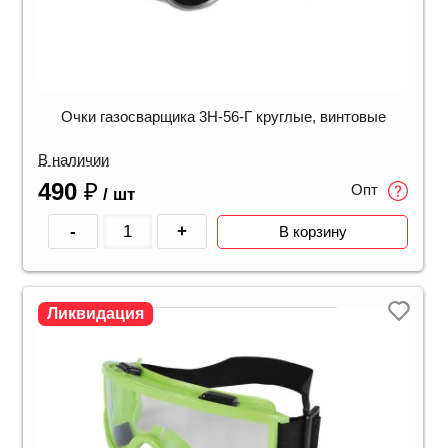
Очки газосварщика 3Н-56-Г круглые, винтовые
В наличии
490
₽
Опт
/ шт
-
+
В корзину
Ликвидация