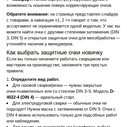
возможность ношения поверх корректирующих очков.
Обратите внимание:
на странице представлен слайдер
с товарами, а навигация «1, 2 >» говорит о том, что
ассортимент не ограничивается одной моделью. У нас вы
можете найти очки с другими степенями затемнения (DIN
3, DIN 5) и открытые защитные очки для мехобработки —
уточняйте наличие у менеджеров.
Как выбрать защитные очки новичку
Если вы только начинаете работать сварщиком или
мастером на производстве, запомните три простых
правила:
Определите вид работ.
Для газовой сварки/резки
— нужны закрытые
очки-«хамелеоны» или со стеклом DIN 3–5. Модель
D-
4022-4 (DIN 4)
— идеальный старт.
Для электродуговой сварки
— обычные очки не
подходят! Нужна маска с затемнением от DIN 9. Очки с
DIN 4 можно использовать только для подсобных работ
или наблюдения.
Для защиты от осколков/пыли (шлифовка, рубка)
—