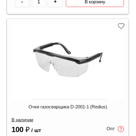
-
+
В корзину
Очки газосварщика D-2001-1 (Redius)
В наличии
100
₽
Опт
/ шт