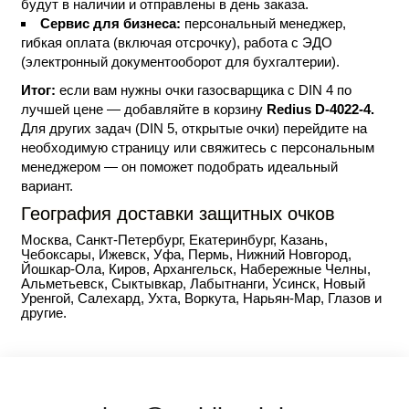
будут в наличии и отправлены в день заказа.
Сервис для бизнеса:
персональный менеджер,
гибкая оплата (включая отсрочку), работа с ЭДО
(электронный документооборот для бухгалтерии).
Итог:
если вам нужны очки газосварщика с DIN 4 по
лучшей цене — добавляйте в корзину
Redius D-4022-4.
Для других задач (DIN 5, открытые очки) перейдите на
необходимую страницу или свяжитесь с персональным
менеджером — он поможет подобрать идеальный
вариант.
География доставки защитных очков
Москва, Санкт-Петербург, Екатеринбург, Казань,
Чебоксары, Ижевск, Уфа, Пермь, Нижний Новгород,
Йошкар-Ола, Киров, Архангельск, Набережные Челны,
Альметьевск, Сыктывкар, Лабытнанги, Усинск, Новый
Уренгой, Салехард, Ухта, Воркута, Нарьян-Мар, Глазов и
другие.