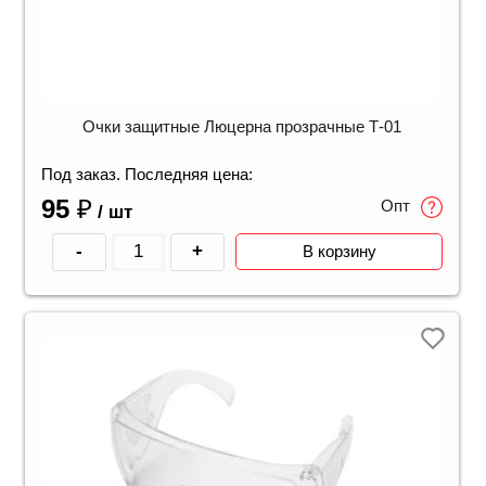
Очки защитные Люцерна прозрачные Т-01
Под заказ. Последняя цена:
95
₽
Опт
/ шт
-
+
В корзину