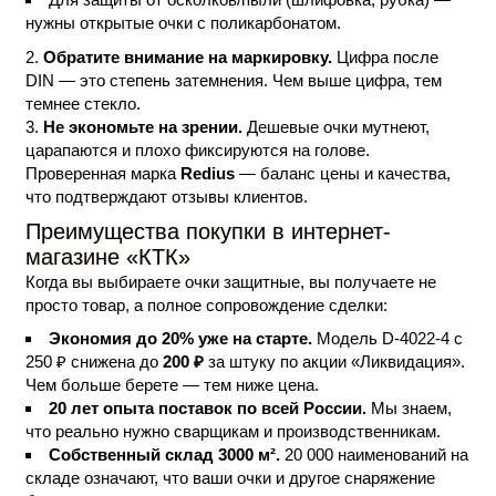
нужны открытые очки с поликарбонатом.
Обратите внимание на маркировку.
Цифра после
DIN — это степень затемнения. Чем выше цифра, тем
темнее стекло.
Не экономьте на зрении.
Дешевые очки мутнеют,
царапаются и плохо фиксируются на голове.
Проверенная марка
Redius
— баланс цены и качества,
что подтверждают отзывы клиентов.
Преимущества покупки в интернет-
магазине «КТК»
Когда вы выбираете очки защитные, вы получаете не
просто товар, а полное сопровождение сделки:
Экономия до 20% уже на старте.
Модель D-4022-4 с
250 ₽ снижена до
200 ₽
за штуку по акции «Ликвидация».
Чем больше берете — тем ниже цена.
20 лет опыта поставок по всей России.
Мы знаем,
что реально нужно сварщикам и производственникам.
Собственный склад 3000 м².
20 000 наименований на
складе означают, что ваши очки и другое снаряжение