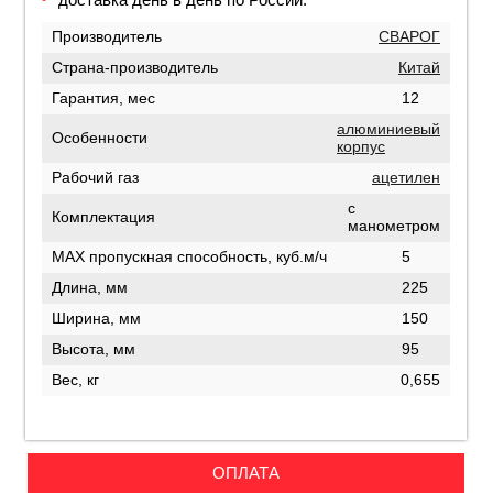
Производитель
СВАРОГ
Страна-производитель
Китай
Гарантия, мес
12
алюминиевый
Особенности
корпус
Рабочий газ
ацетилен
с
Комплектация
манометром
MAX пропускная способность, куб.м/ч
5
Длина, мм
225
Ширина, мм
150
Высота, мм
95
Вес, кг
0,655
ОПЛАТА