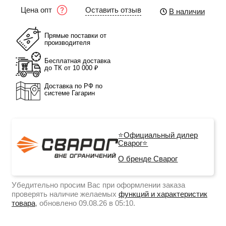
Оставить отзыв
Цена опт
В наличии
Прямые поставки от
производителя
Бесплатная доставка
до ТК от 10 000 ₽
Доставка по РФ по
системе Гагарин
⭐Официальный дилер
Сварог⭐
О бренде Сварог
Убедительно просим Вас при оформлении заказа
проверять наличие желаемых
функций и характеристик
товара
, обновлено 09.08.26 в 05:10.