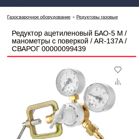
Газосварочное оборудование
Редукторы газовые
Редуктор ацетиленовый БАО-5 М /
манометры с поверкой / AR-137A /
СВАРОГ 00000099439