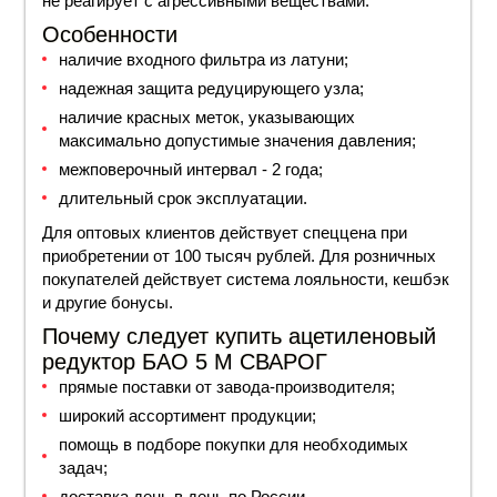
не реагирует с агрессивными веществами.
Особенности
наличие входного фильтра из латуни;
надежная защита редуцирующего узла;
наличие красных меток, указывающих
максимально допустимые значения давления;
межповерочный интервал - 2 года;
длительный срок эксплуатации.
Для оптовых клиентов действует спец
цена
при
приобретении от 100 тысяч рублей. Для розничных
покупателей действует система лояльности, кешбэк
и другие бонусы.
Почему следует купить ацетиленовый
редуктор БАО 5 М СВАРОГ
прямые поставки от завода-производителя;
широкий ассортимент продукции;
помощь в подборе покупки для необходимых
задач;
доставка день в день по России.