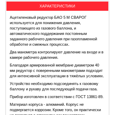
ХАРАКТЕРИСТИКИ
Ацетиленовый
редуктор
БАО 5 М
СВАРОГ
используется для понижения давления,
поступающего из газового баллона, и
автоматического поддержания постоянным
заданного рабочего давления при газопламенной
обработке и смежных процессах.
Два манометра контролируют давление на входе и в
камере рабочего давления.
Благодаря армированной мембране диаметром 40
мм редуктор
с поверенными манометрами
подходит
для интенсивной эксплуатации в тяжёлых условиях.
Устройство необходимо подсоединять к газовому
баллону и рукаву для последующей подачи газа.
Прибор изготовлен в соответствии с
ГОСТ 13861-89
.
Материал корпуса - алюминий. Корпус не
подвергается коррозии. Кроме того, он практически