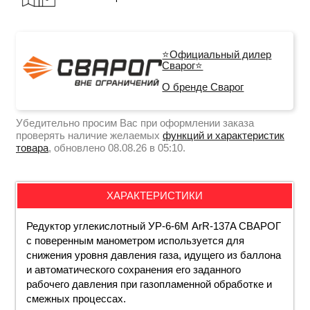
⭐Официальный дилер
Сварог⭐
О бренде Сварог
Убедительно просим Вас при оформлении заказа
проверять наличие желаемых
функций и характеристик
товара
, обновлено 08.08.26 в 05:10.
ХАРАКТЕРИСТИКИ
Редуктор углекислотный УР-6-6М ArR-137A СВАРОГ
с поверенным манометром используется для
снижения уровня давления газа, идущего из баллона
и автоматического сохранения его заданного
рабочего давления при газопламенной обработке и
смежных процессах.