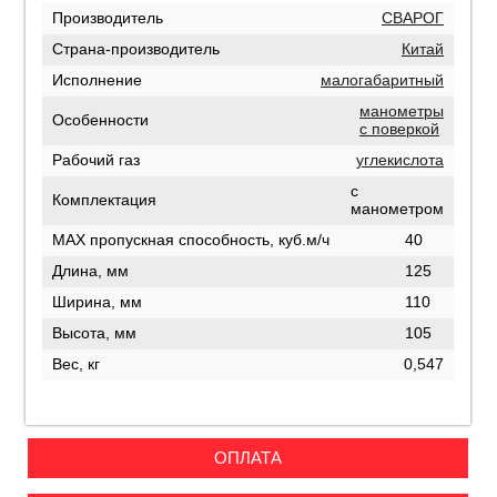
Производитель
СВАРОГ
Страна-производитель
Китай
Исполнение
малогабаритный
манометры
Особенности
с поверкой
Рабочий газ
углекислота
с
Комплектация
манометром
MAX пропускная способность, куб.м/ч
40
Длина, мм
125
Ширина, мм
110
Высота, мм
105
Вес, кг
0,547
ОПЛАТА