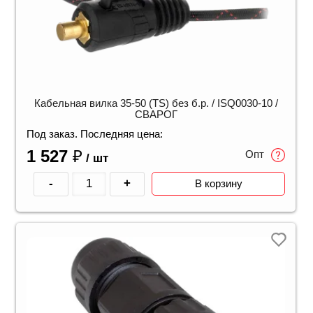
Кабельная вилка 35-50 (TS) без б.р. / ISQ0030-10 /
СВАРОГ
Под заказ. Последняя цена:
1 527
₽
Опт
/ шт
-
+
В корзину