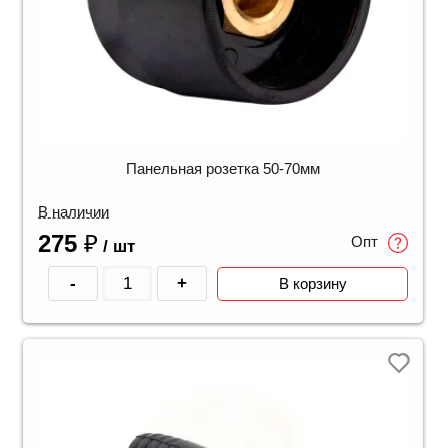
Панельная розетка 50-70мм
В наличии
275
₽
Опт
/ шт
-
+
В корзину