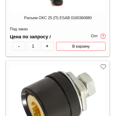
Разъем ОКС 25 (П) ESAB 0160360880
Под заказ
Опт
Цена по запросу
/
-
+
В корзину