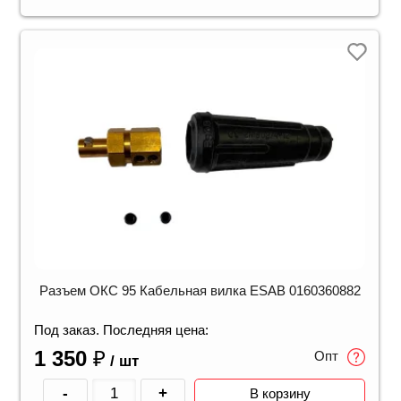
Разъем ОКС 95 Кабельная вилка ESAB 0160360882
Под заказ. Последняя цена:
1 350
₽
Опт
/ шт
-
+
В корзину