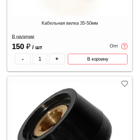
Кабельная вилка 35-50мм
В наличии
150
₽
Опт
/ шт
-
+
В корзину