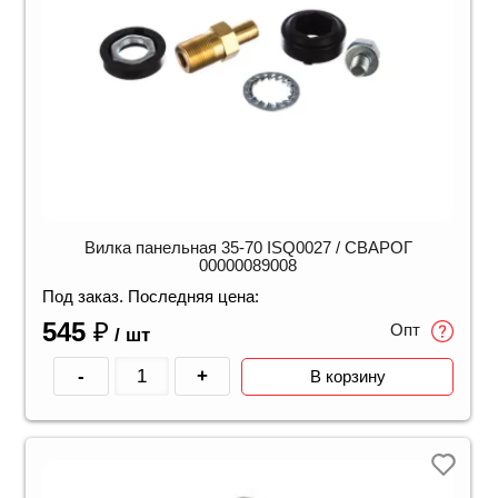
Вилка панельная 35-70 ISQ0027 / СВАРОГ
00000089008
Под заказ. Последняя цена:
545
₽
Опт
/ шт
-
+
В корзину