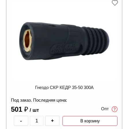
Гнездо СКР КЕДР 35-50 300А
Под заказ. Последняя цена:
501
₽
Опт
/ шт
-
+
В корзину