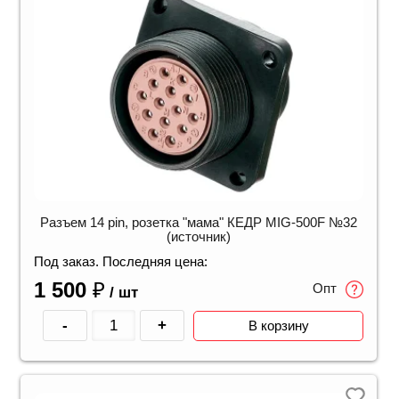
Разъем 14 pin, розетка "мама" КЕДР MIG-500F №32
(источник)
Под заказ. Последняя цена:
1 500
₽
Опт
/ шт
-
+
В корзину