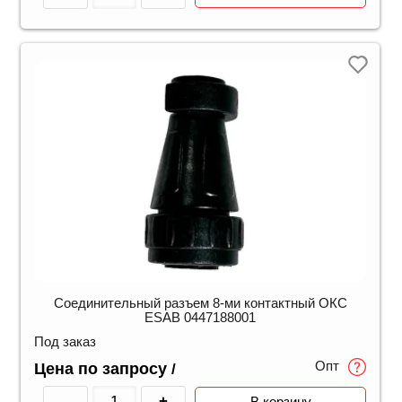
Соединительный разъем 8-ми контактный ОКС
ESAB 0447188001
Под заказ
Опт
Цена по запросу
/
-
+
В корзину