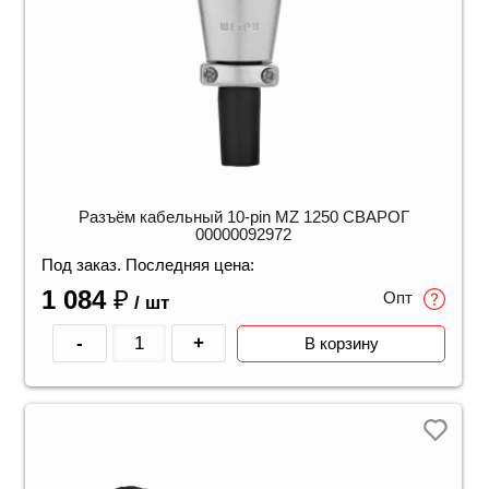
Разъём кабельный 10-pin MZ 1250 СВАРОГ
00000092972
Под заказ. Последняя цена:
1 084
₽
Опт
/ шт
-
+
В корзину