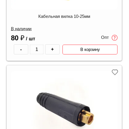
Кабельная вилка 10-25мм
В наличии
80
₽
Опт
/ шт
-
+
В корзину