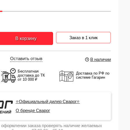
Заказ в 1 клик
В корзину
Оставить отзыв
В наличии
Бесплатная
Доставка по РФ по
доставка до ТК
системе Гагарин
от 10 000 ₽
⭐Официальный дилер Сварог⭐
О бренде Сварог
 оформлении заказа проверять наличие желаемых