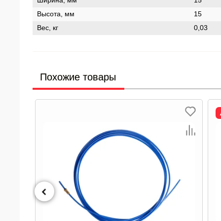
Ширина, мм
15
Высота, мм
15
Вес, кг
0,03
Похожие товары
Ликвидация