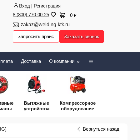
Вход
|
Регистрация
8 (800) 770-00-25
0
₽
zakaz@welding-ktk.ru
Запросить прайс
Заказать звонок
плата
Доставка
О компании
ивные
Вытяжные
Компрессорное
риалы
устройства
оборудование
IG)
Вернуться назад