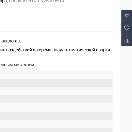
вара
, обновлено 07.08.26 в 05:10.
 аналогов.
ких воздействий во время полуавтоматической сварки
ленным металлом.