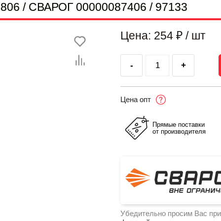
S0806 / СВАРОГ 00000087406 / 97133
Цена: 254
₽
/ шт
-
+
Цена опт
Прямые поставки
от производителя
Убедительно просим Вас при