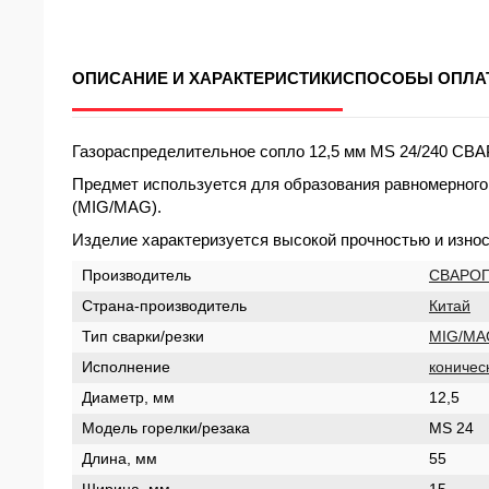
ОПИСАНИЕ И ХАРАКТЕРИСТИКИ
СПОСОБЫ ОПЛА
Газораспределительное сопло 12,5 мм MS 24/240 СВАР
Предмет используется для образования равномерного 
(MIG/MAG).
Изделие характеризуется высокой прочностью и изно
Производитель
СВАРО
Страна-производитель
Китай
Тип сварки/резки
MIG/MA
Исполнение
коничес
Диаметр, мм
12,5
Модель горелки/резака
MS 24
Длина, мм
55