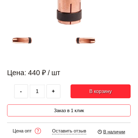
Цена: 440
₽
/ шт
-
+
В корзину
Заказ в 1 клик
Оставить отзыв
Цена опт
В наличии