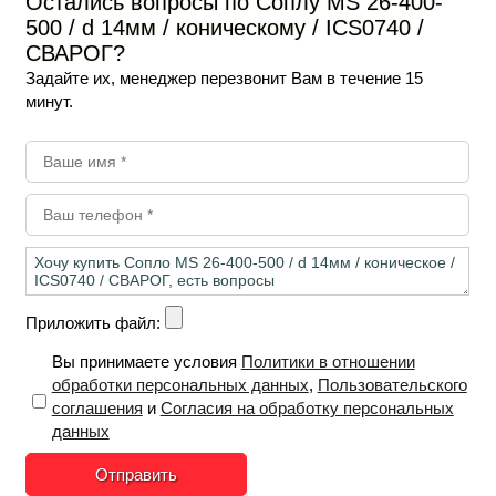
Остались вопросы по Соплу MS 26-400-
500 / d 14мм / коническому / ICS0740 /
СВАРОГ?
Задайте их, менеджер перезвонит Вам в течение 15
минут.
Приложить файл:
Вы принимаете условия
Политики в отношении
обработки персональных данных
,
Пользовательского
соглашения
и
Согласия на обработку персональных
данных
Отправить