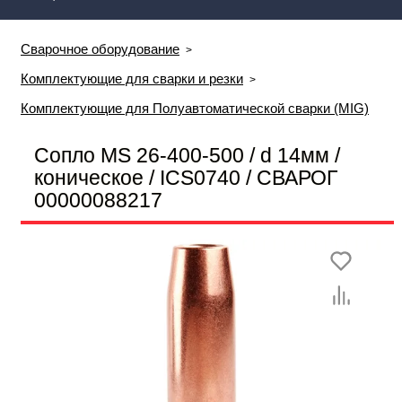
Сварочное оборудование
Комплектующие для сварки и резки
Комплектующие для Полуавтоматической сварки (MIG)
Сопло MS 26-400-500 / d 14мм /
коническое / ICS0740 / СВАРОГ
00000088217