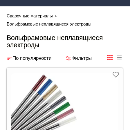
Сварочные материалы
Вольфрамовые неплавящиеся электроды
Вольфрамовые неплавящиеся
электроды
По популярности
Фильтры
плиткой
табли