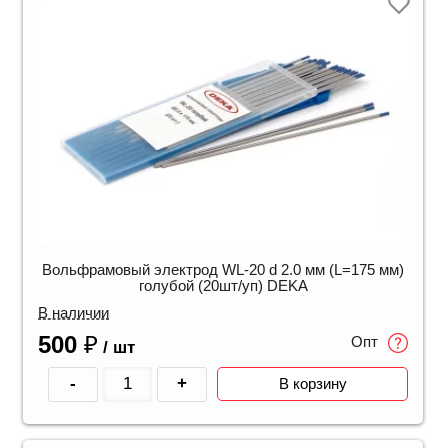
Вольфрамовый электрод WL-20 d 2.0 мм (L=175 мм)
голубой (20шт/уп) DEKA
В наличии
500
₽
Опт
/ шт
-
+
В корзину