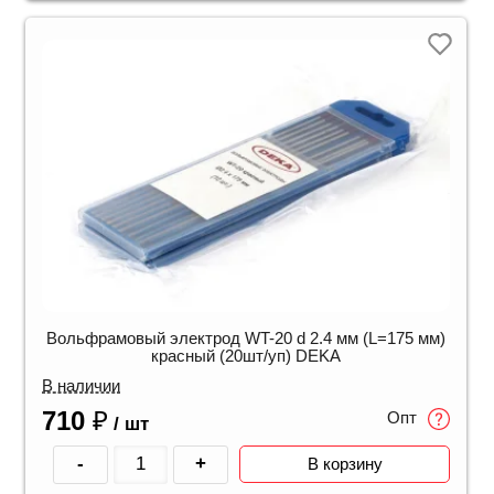
Вольфрамовый электрод WT-20 d 2.4 мм (L=175 мм)
красный (20шт/уп) DEKA
В наличии
710
₽
Опт
/ шт
-
+
В корзину