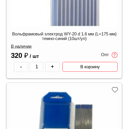
Вольфрамовый электрод WY-20 d 1.6 мм (L=175 мм)
темно-синий (10шт/уп)
В наличии
320
₽
Опт
/ шт
-
+
В корзину