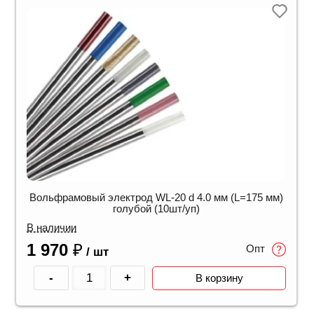
Вольфрамовый электрод WL-20 d 4.0 мм (L=175 мм)
голубой (10шт/уп)
В наличии
1 970
₽
Опт
/ шт
-
+
В корзину