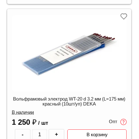
Вольфрамовый электрод WT-20 d 3.2 мм (L=175 мм)
красный (10шт/уп) DEKA
В наличии
1 250
₽
Опт
/ шт
-
+
В корзину