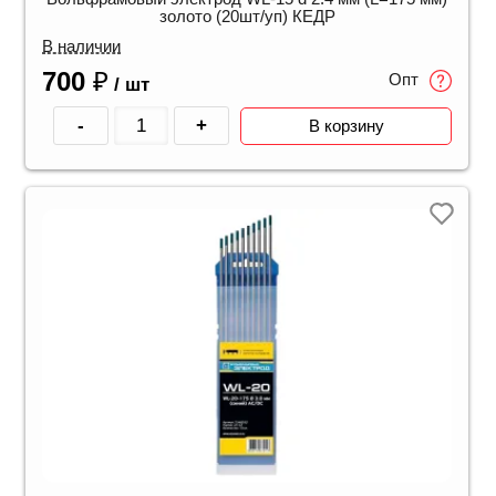
золото (20шт/уп) КЕДР
В наличии
700
₽
Опт
/ шт
-
+
В корзину