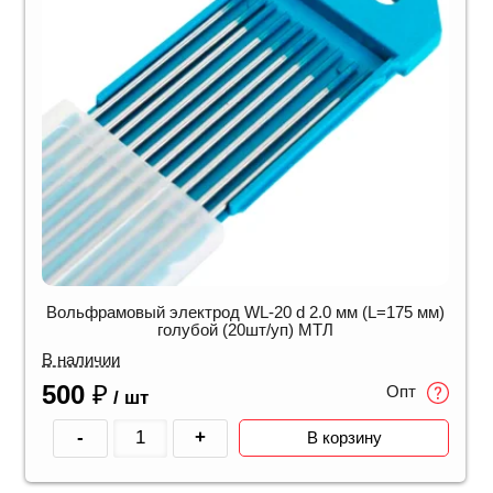
Вольфрамовый электрод WL-20 d 2.0 мм (L=175 мм)
голубой (20шт/уп) МТЛ
В наличии
500
₽
Опт
/ шт
-
+
В корзину