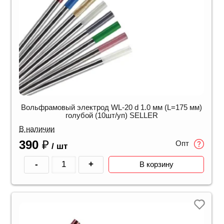
Вольфрамовый электрод WL-20 d 1.0 мм (L=175 мм)
голубой (10шт/уп) SELLER
В наличии
390
₽
Опт
/ шт
-
+
В корзину