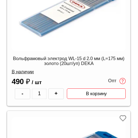
Вольфрамовый электрод WL-15 d 2.0 мм (L=175 мм)
золото (20шт/уп) DEKA
В наличии
490
₽
Опт
/ шт
-
+
В корзину