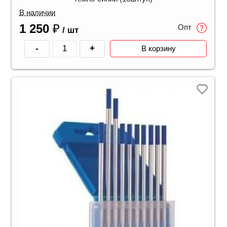
В наличии
1 250
₽
Опт
/ шт
-
+
В корзину