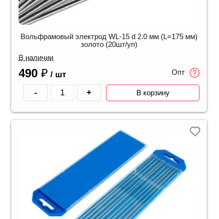
Вольфрамовый электрод WL-15 d 2.0 мм (L=175 мм)
золото (20шт/уп)
В наличии
490
₽
Опт
/ шт
-
+
В корзину