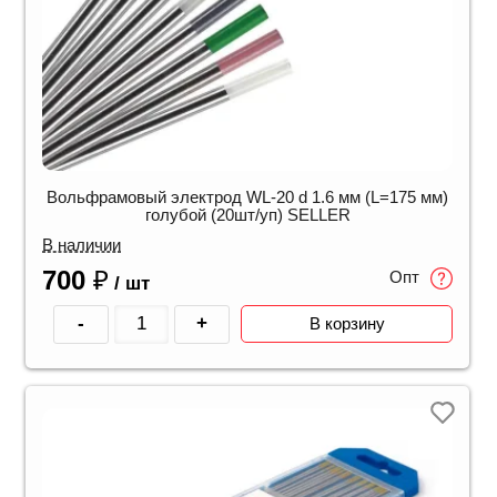
Вольфрамовый электрод WL-20 d 1.6 мм (L=175 мм)
голубой (20шт/уп) SELLER
В наличии
700
₽
Опт
/ шт
-
+
В корзину