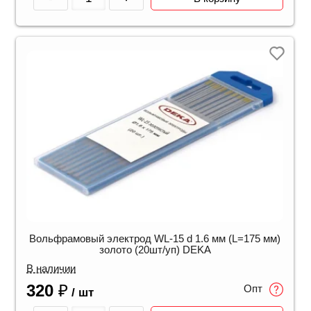
Вольфрамовый электрод WL-15 d 1.6 мм (L=175 мм)
золото (20шт/уп) DEKA
В наличии
320
₽
Опт
/ шт