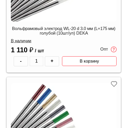
Вольфрамовый электрод WL-20 d 3.0 мм (L=175 мм)
голубой (10шт/уп) DEKA
В наличии
1 110
₽
Опт
/ шт
-
+
В корзину