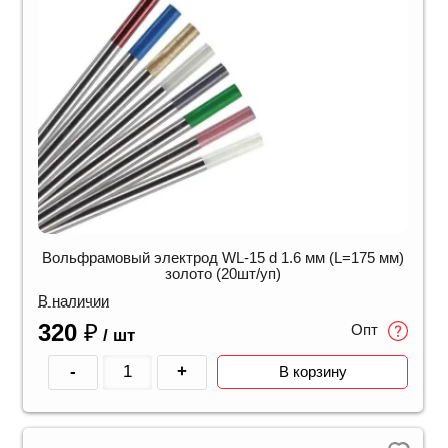
Вольфрамовый электрод WL-15 d 1.6 мм (L=175 мм)
золото (20шт/уп)
В наличии
320
₽
Опт
/ шт
-
+
В корзину