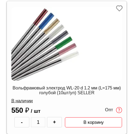
Вольфрамовый электрод WL-20 d 1.2 мм (L=175 мм)
голубой (10шт/уп) SELLER
В наличии
550
₽
Опт
/ шт
-
+
В корзину