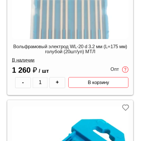
Вольфрамовый электрод WL-20 d 3.2 мм (L=175 мм)
голубой (20шт/уп) МТЛ
В наличии
1 260
₽
Опт
/ шт
-
+
В корзину