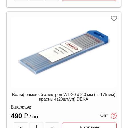
Вольфрамовый электрод WT-20 d 2.0 мм (L=175 мм)
красный (20шт/уп) DEKA
В наличии
490
₽
Опт
/ шт
-
+
В корзину