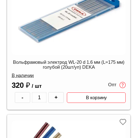
Вольфрамовый электрод WL-20 d 1.6 мм (L=175 мм)
голубой (20шт/уп) DEKA
В наличии
320
₽
Опт
/ шт
-
+
В корзину