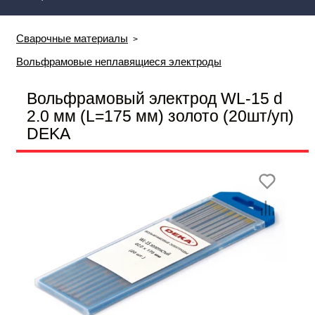
Сварочные материалы
Вольфрамовые неплавящиеся электроды
Вольфрамовый электрод WL-15 d
2.0 мм (L=175 мм) золото (20шт/уп)
DEKA