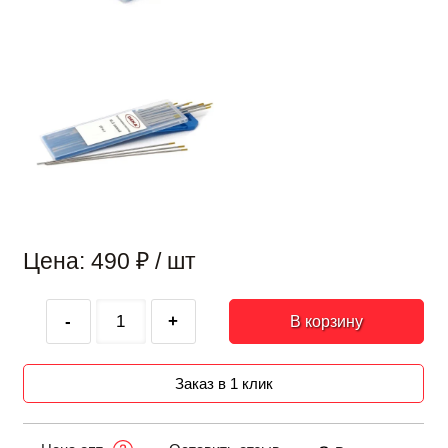
Цена: 490
₽
/ шт
-
+
В корзину
Заказ в 1 клик