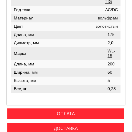
TIG
Род тока
AC/DC
Материал
вольфрам
Цвет
золотистый
Длина, мм
175
Диаметр, мм
2,0
WL-
Марка
15
Длина, мм
200
Ширина, мм
60
Высота, мм
5
Вес, кг
0,28
ОПЛАТА
ДОСТАВКА