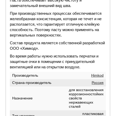
Паста обеспечивает высокую чистоту и
замечательный внешний вид шва.
При производственных процессах обеспечивается
желеобразная консистенция, которая не течет и не
расползается, что гарантирует отличную клейкую
способность. Поэтому пасту можно применять на
вертикальных поверхностях.
Состав продукта является собственной разработкой
ООО «Химкод».
Во время работы нужно использовать перчатки и
защитные очки в помещении с принудительной
вентиляцией или на открытом воздухе.
Производитель
Himkod
Страна-производитель
Россия
для восстановления
коррозионностойких
Назначение
свойств
нержавеющих
сталей
пластиковая
Тип упаковки