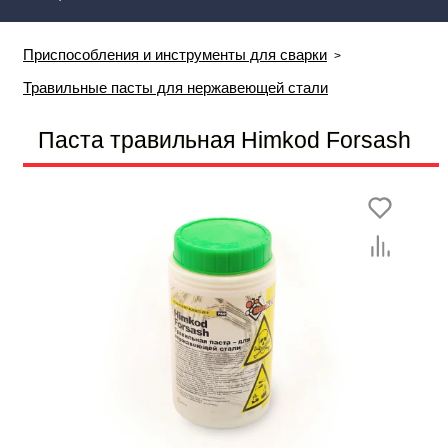
Приспособления и инструменты для сварки
Травильные пасты для нержавеющей стали
Паста травильная Himkod Forsash