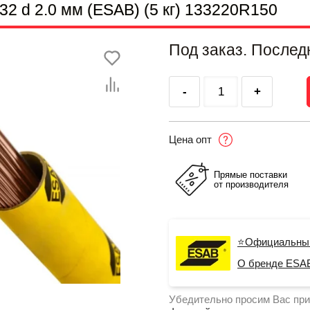
2 d 2.0 мм (ESAB) (5 кг) 133220R150
Под заказ. Послед
-
+
Цена опт
Прямые поставки
от производителя
⭐Официальны
О бренде ESA
Убедительно просим Вас при