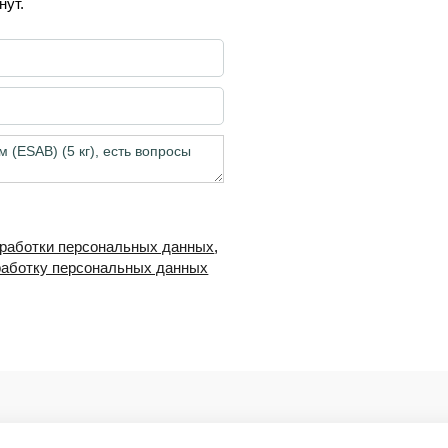
нут.
-
+
В корзину
бработки персональных данных
,
работку персональных данных