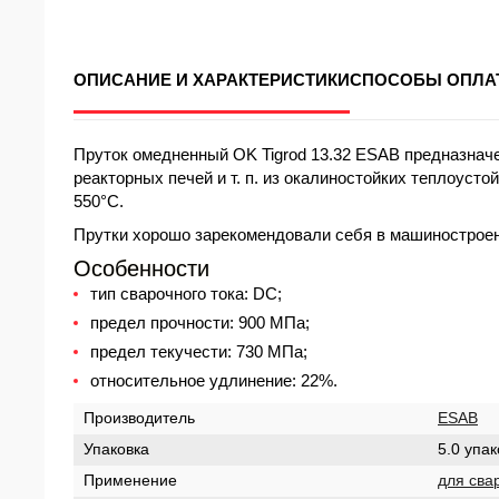
ОПИСАНИЕ И ХАРАКТЕРИСТИКИ
СПОСОБЫ ОПЛА
Пруток омедненный OK Tigrod 13.32 ESAB предназначе
реакторных печей и т. п. из окалиностойких теплоуст
550°С.
Прутки хорошо зарекомендовали себя в машиностроени
Особенности
тип сварочного тока: DC;
предел прочности: 900 МПа;
предел текучести: 730 МПа;
относительное удлинение: 22%.
Производитель
ESAB
Упаковка
5.0 упак
Применение
для сва