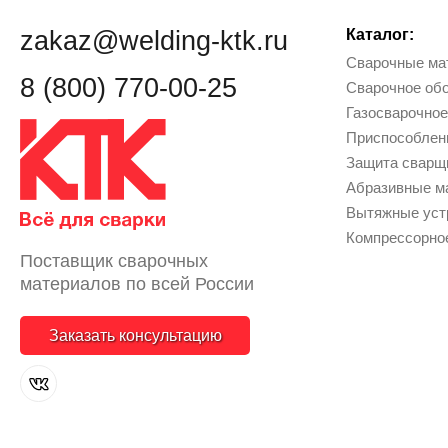
zakaz@welding-ktk.ru
Каталог:
Сварочные ма
8 (800) 770-00-25
Сварочное об
Газосварочное
Приcпособлен
Защита сварщи
Абразивные м
Вытяжные уст
Компрессорно
Поставщик сварочных
материалов по всей России
Заказать консультацию