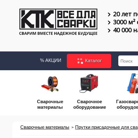
20 лет п
3000 м²
40 000 
% АКЦИИ
Каталог
Сварочные
Сварочное
Газосвар
материалы
оборудование
оборудо
Сварочные материалы
Прутки присадочные для сва