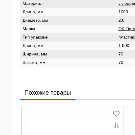
Материал
углерод
Длина, мм
1000
Диаметр, мм
2,0
Марка
OK Tigr
Тип упаковки
пластик
Длина, мм
1 000
Ширина, мм
70
Высота, мм
70
Похожие товары