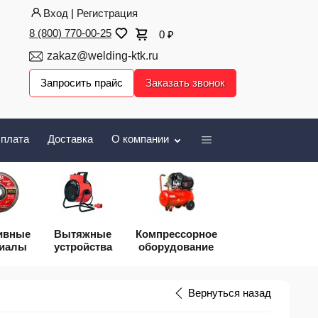
Вход
|
Регистрация
8 (800) 770-00-25
0
₽
zakaz@welding-ktk.ru
Запросить прайс
Заказать звонок
плата
Доставка
О компании
ивные
Вытяжные
Компрессорное
риалы
устройства
оборудование
Вернуться назад